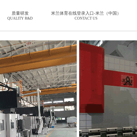
质量研发
米兰体育在线登录入口-米兰（中国）
QUALITY R&D
CONTACT US