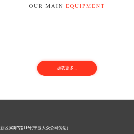
OUR MAIN
EQUIPMENT
加载更多...
新区滨海7路11号(宁波大众公司旁边)