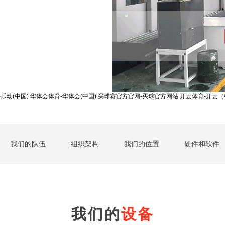
-乐动(中国)
华体会体育-华体会(中国)
买球赛官方官网-买球官方网站
开云体育-开云
我们的队伍
组织架构
我们的位置
硬件和软件
我们的
设备