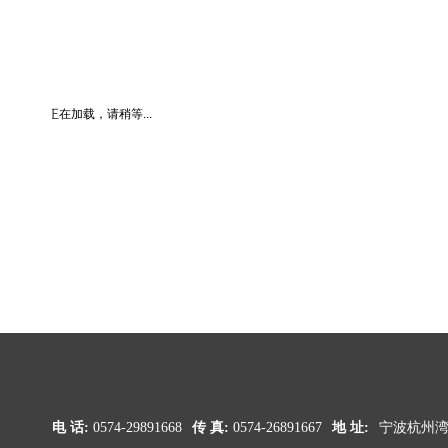
正在加载，请稍等...
电 话:
0574-29891668
传 真:
0574-26891667
地 址:
宁波杭州湾