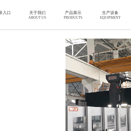
录入口
关于我们
产品展示
生产设备
ABOUT US
PRODUCTS
EQUIPMENT