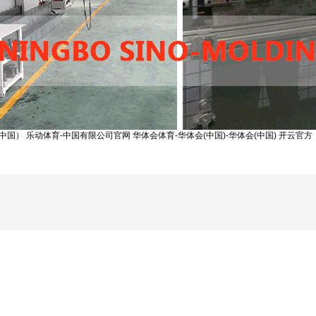
（中国）
乐动体育-中国有限公司官网
华体会体育-华体会(中国)-华体会(中国)
开云官方