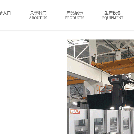
录入口
关于我们
产品展示
生产设备
ABOUT US
PRODUCTS
EQUIPMENT