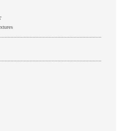
具
xtures