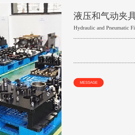
液压和气动夹
Hydraulic and Pneumatic Fi
MESSAGE