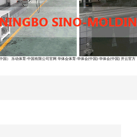
（中国）
乐动体育-中国有限公司官网
华体会体育-华体会(中国)-华体会(中国)
开云官方