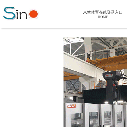
米兰体育在线登录入口
米兰体育在线登录入口
HOME