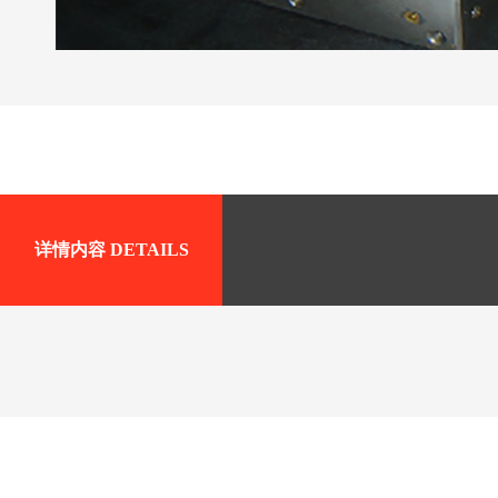
详情内容 DETAILS