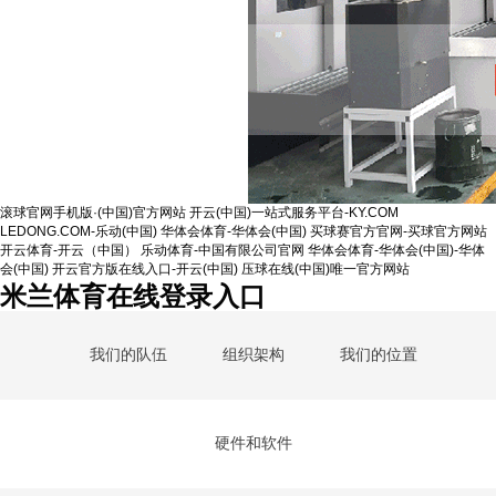
滚球官网手机版·(中国)官方网站
开云(中国)一站式服务平台-KY.COM
LEDONG.COM-乐动(中国)
华体会体育-华体会(中国)
买球赛官方官网-买球官方网站
开云体育-开云（中国）
乐动体育-中国有限公司官网
华体会体育-华体会(中国)-华体
会(中国)
开云官方版在线入口-开云(中国)
压球在线(中国)唯一官方网站
米兰体育在线登录入口
我们的队伍
组织架构
我们的位置
硬件和软件