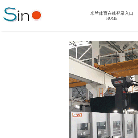
米兰体育在线登录入口
米兰体育在线登录入口
HOME